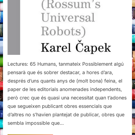
Karel
Čapek
Lectures: 65 Humans, tanmateix Possiblement algú
pensarà que és sobrer destacar, a hores d’ara,
després d’uns quants anys de (molt bona) feina, el
paper de les editorials anomenades independents,
però crec que és quasi una necessitat quan t’adones
que segueixen publicant obres essencials que
d’altres no s’havien plantejat de publicar, obres que
sembla impossible que…