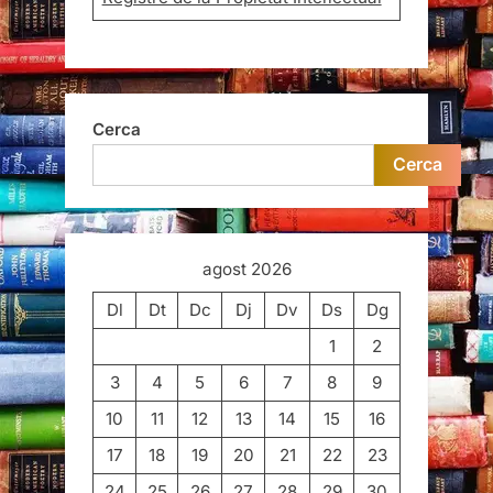
Cerca
Cerca
agost 2026
Dl
Dt
Dc
Dj
Dv
Ds
Dg
1
2
3
4
5
6
7
8
9
10
11
12
13
14
15
16
17
18
19
20
21
22
23
24
25
26
27
28
29
30