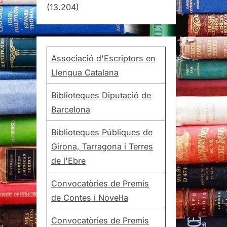
(13.204)
Associació d'Escriptors en
Llengua Catalana
Biblioteques Diputació de
Barcelona
Biblioteques Públiques de
Girona, Tarragona i Terres
de l'Ebre
Convocatòries de Premis
de Contes i Novel·la
Convocatòries de Premis