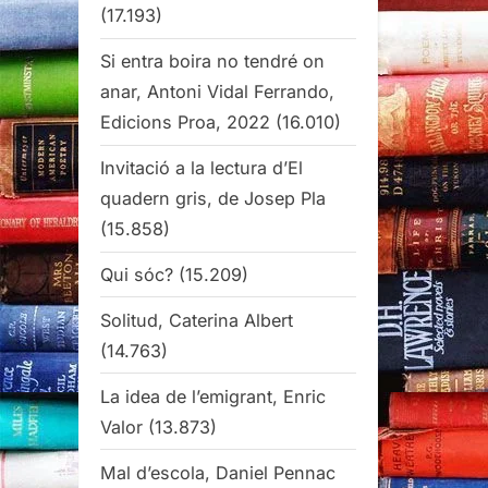
(17.193)
Si entra boira no tendré on
anar, Antoni Vidal Ferrando,
Edicions Proa, 2022
(16.010)
Invitació a la lectura d’El
quadern gris, de Josep Pla
(15.858)
Qui sóc?
(15.209)
Solitud, Caterina Albert
(14.763)
La idea de l’emigrant, Enric
Valor
(13.873)
Mal d’escola, Daniel Pennac