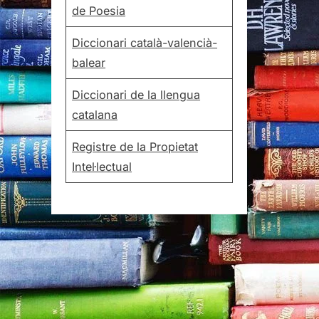
de Poesia
Diccionari català-valencià-
balear
Diccionari de la llengua
catalana
Registre de la Propietat
Intel·lectual