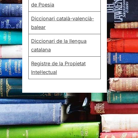
de Poesia
Diccionari català-valencià-
balear
Diccionari de la llengua
catalana
Registre de la Propietat
Intel·lectual