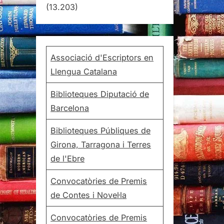
(13.203)
Associació d'Escriptors en
Llengua Catalana
Biblioteques Diputació de
Barcelona
Biblioteques Públiques de
Girona, Tarragona i Terres
de l'Ebre
Convocatòries de Premis
de Contes i Novel·la
Convocatòries de Premis