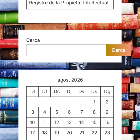
Registre de la Propietat Intel·lectual
Cerca
Cerca
agost 2026
Dl
Dt
Dc
Dj
Dv
Ds
Dg
1
2
3
4
5
6
7
8
9
10
11
12
13
14
15
16
17
18
19
20
21
22
23