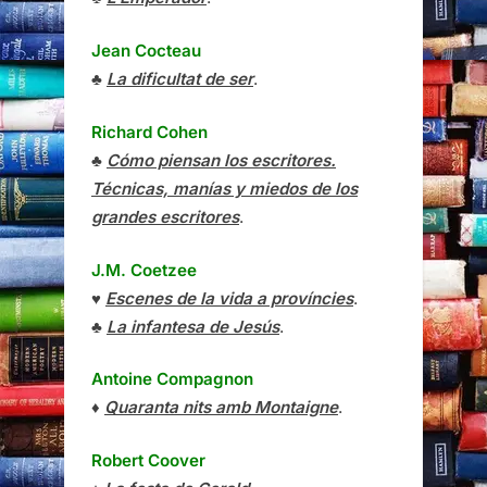
Jean Cocteau
♣
La dificultat de ser
.
Richard Cohen
♣
Cómo piensan los escritores.
Técnicas, manías y miedos de los
grandes escritores
.
J.M. Coetzee
♥
Escenes de la vida a províncies
.
♣
La infantesa de Jesús
.
Antoine Compagnon
♦
Quaranta nits amb Montaigne
.
Robert Coover