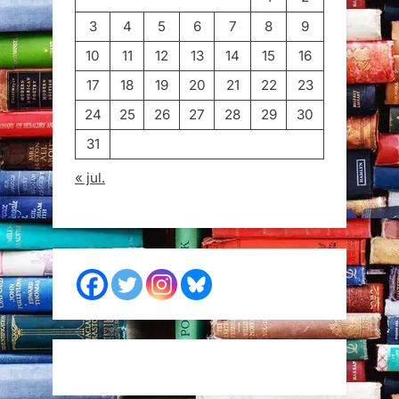
3
4
5
6
7
8
9
10
11
12
13
14
15
16
17
18
19
20
21
22
23
24
25
26
27
28
29
30
31
« jul.