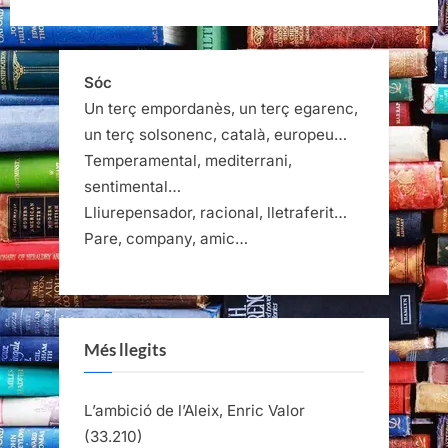
Sóc
Un terç empordanès, un terç egarenc,
un terç solsonenc, català, europeu…
Temperamental, mediterrani,
sentimental…
Lliurepensador, racional, lletraferit…
Pare, company, amic…
Més llegits
L’ambició de l’Aleix, Enric Valor
(33.210)