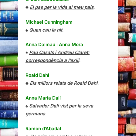
♣
El pas per la vida al meu país
.
Michael Cunningham
♠
Quan cau la nit
.
Anna Dalmau
i
Anna Mora
♠
Pau Casals i Andreu Claret:
correspondència a l’exili
.
Roald Dahl
♣
Els millors relats de Roald Dahl
.
Anna Maria Dalí
♠
Salvador Dalí vist per la seva
germana
.
Ramon d’Abadal