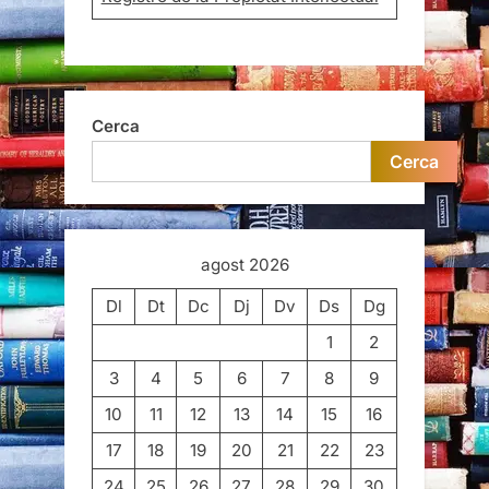
Cerca
Cerca
agost 2026
Dl
Dt
Dc
Dj
Dv
Ds
Dg
1
2
3
4
5
6
7
8
9
10
11
12
13
14
15
16
17
18
19
20
21
22
23
24
25
26
27
28
29
30