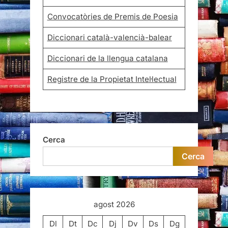
Convocatòries de Premis de Poesia
Diccionari català-valencià-balear
Diccionari de la llengua catalana
Registre de la Propietat Intel·lectual
Cerca
Cerca
agost 2026
Dl
Dt
Dc
Dj
Dv
Ds
Dg