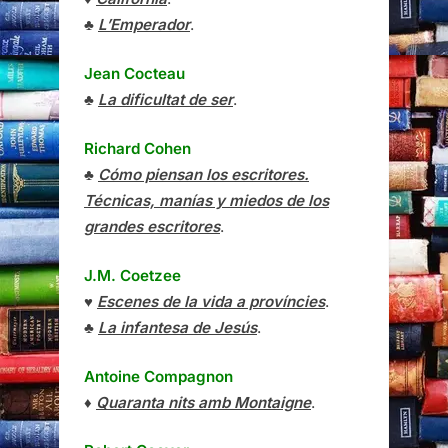
♣
L’Emperador
.
Jean Cocteau
♣
La dificultat de ser
.
Richard Cohen
♣
Cómo piensan los escritores.
Técnicas, manías y miedos de los
grandes escritores
.
J.M. Coetzee
♥
Escenes de la vida a províncies
.
♣
La infantesa de Jesús
.
Antoine Compagnon
♦
Quaranta nits amb Montaigne
.