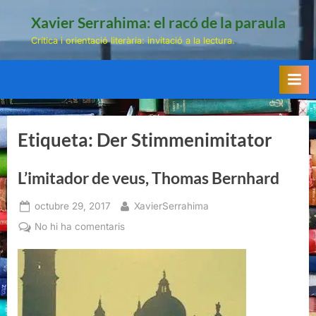
Skip
Xavier Serrahima: el racó de la paraula
to
Crítica i orientació literària: invitació a la lectura.
content
Etiqueta:
Der Stimmenimitator
L’imitador de veus, Thomas Bernhard
Posted
By
octubre 29, 2017
XavierSerrahima
on
a
No hi ha comentaris
L’imitador
de
veus,
Thomas
Bernhard