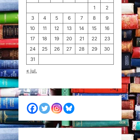
1
2
3
4
5
6
7
8
9
10
11
12
13
14
15
16
17
18
19
20
21
22
23
24
25
26
27
28
29
30
31
« jul.