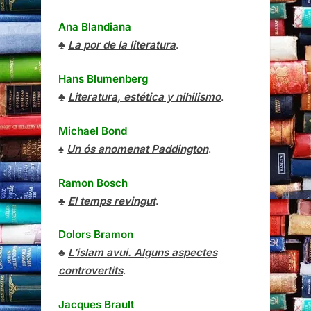
Ana Blandiana
♣
La por de la literatura
.
Hans Blumenberg
♣
Literatura, estética y nihilismo
.
Michael Bond
♠
Un ós anomenat Paddington
.
Ramon Bosch
♣
El temps revingut
.
Dolors Bramon
♣
L’islam avui. Alguns aspectes
controvertits
.
Jacques Brault