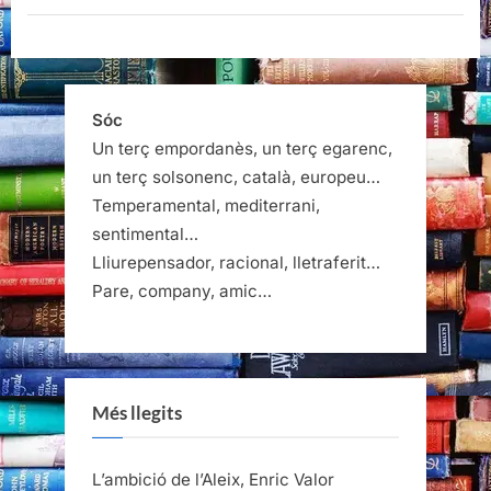
Sóc
Un terç empordanès, un terç egarenc,
un terç solsonenc, català, europeu…
Temperamental, mediterrani,
sentimental…
Lliurepensador, racional, lletraferit…
Pare, company, amic…
Més llegits
L’ambició de l’Aleix, Enric Valor