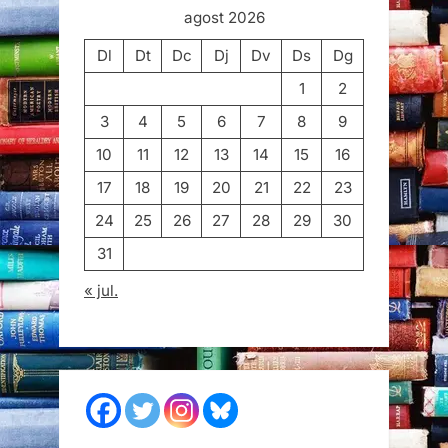
agost 2026
Dl
Dt
Dc
Dj
Dv
Ds
Dg
1
2
3
4
5
6
7
8
9
10
11
12
13
14
15
16
17
18
19
20
21
22
23
24
25
26
27
28
29
30
31
« jul.