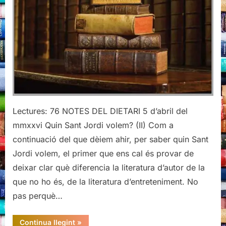
Lectures: 76 NOTES DEL DIETARI 5 d’abril del
mmxxvi Quin Sant Jordi volem? (II) Com a
continuació del que dèiem ahir, per saber quin Sant
Jordi volem, el primer que ens cal és provar de
deixar clar què diferencia la literatura d’autor de la
que no ho és, de la literatura d’entreteniment. No
pas perquè…
“Quin
Continua llegint
»