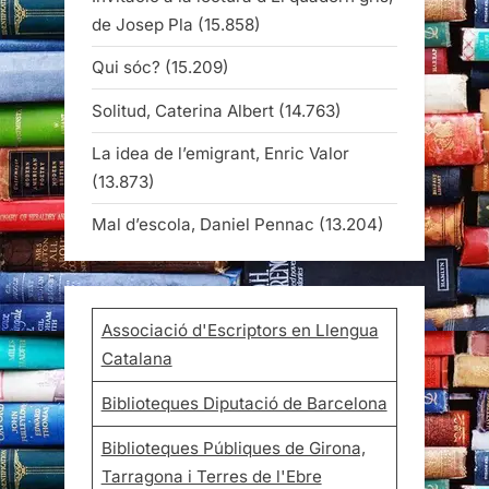
de Josep Pla
(15.858)
Qui sóc?
(15.209)
Solitud, Caterina Albert
(14.763)
La idea de l’emigrant, Enric Valor
(13.873)
Mal d’escola, Daniel Pennac
(13.204)
Associació d'Escriptors en Llengua
Catalana
Biblioteques Diputació de Barcelona
Biblioteques Públiques de Girona,
Tarragona i Terres de l'Ebre