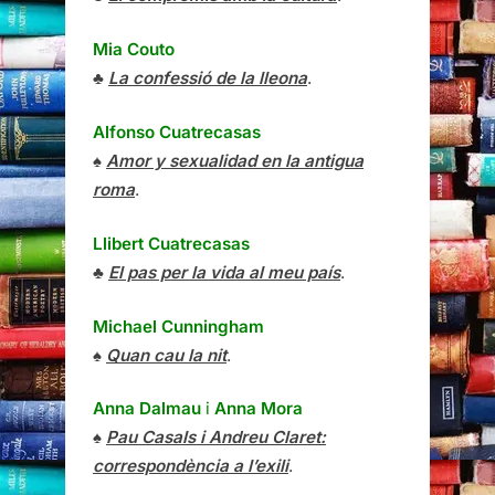
Mia Couto
♣
La confessió de la lleona
.
Alfonso Cuatrecasas
♠
Amor y sexualidad en la antigua
roma
.
Llibert Cuatrecasas
♣
El pas per la vida al meu país
.
Michael Cunningham
♠
Quan cau la nit
.
Anna Dalmau
i
Anna Mora
♠
Pau Casals i Andreu Claret:
correspondència a l’exili
.