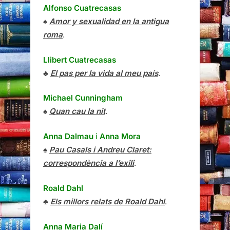
Alfonso Cuatrecasas
♠
Amor y sexualidad en la antigua
roma
.
Llibert Cuatrecasas
♣
El pas per la vida al meu país
.
Michael Cunningham
♠
Quan cau la nit
.
Anna Dalmau
i
Anna Mora
♠
Pau Casals i Andreu Claret:
correspondència a l’exili
.
Roald Dahl
♣
Els millors relats de Roald Dahl
.
Anna Maria Dalí