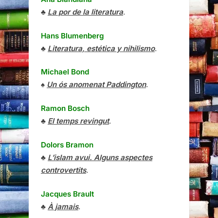
♣
La por de la literatura
.
Hans Blumenberg
♣
Literatura, estética y nihilismo
.
Michael Bond
♠
Un ós anomenat Paddington
.
Ramon Bosch
♣
El temps revingut
.
Dolors Bramon
♣
L’islam avui. Alguns aspectes
controvertits
.
Jacques Brault
♣
À jamais
.