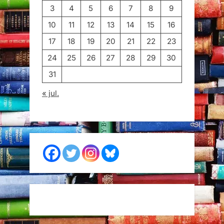
3
4
5
6
7
8
9
10
11
12
13
14
15
16
17
18
19
20
21
22
23
24
25
26
27
28
29
30
31
« jul.