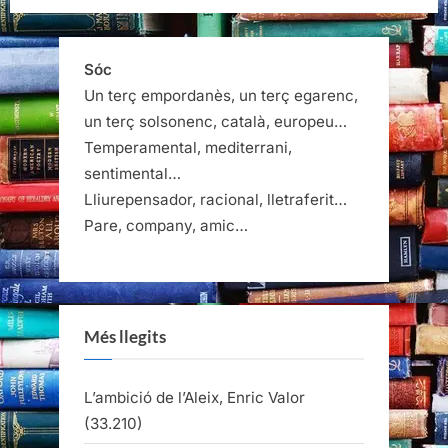
Sóc
Un terç empordanès, un terç egarenc,
un terç solsonenc, català, europeu…
Temperamental, mediterrani,
sentimental…
Lliurepensador, racional, lletraferit…
Pare, company, amic…
Més llegits
L’ambició de l’Aleix, Enric Valor
(33.210)