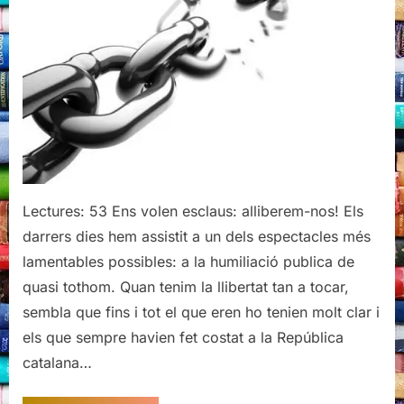
Lectures: 53 Ens volen esclaus: alliberem-nos! Els
darrers dies hem assistit a un dels espectacles més
lamentables possibles: a la humiliació publica de
quasi tothom. Quan tenim la llibertat tan a tocar,
sembla que fins i tot el que eren ho tenien molt clar i
els que sempre havien fet costat a la República
catalana…