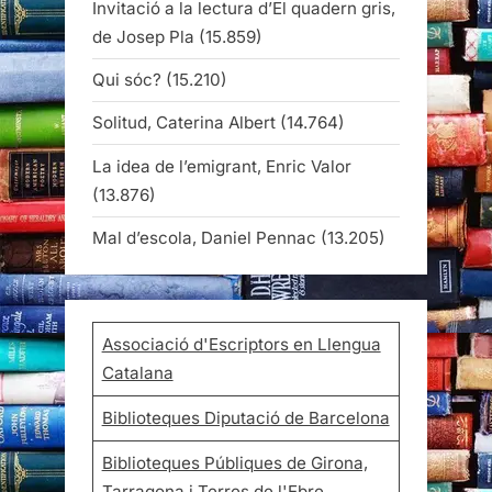
Invitació a la lectura d’El quadern gris,
de Josep Pla
(15.859)
Qui sóc?
(15.210)
Solitud, Caterina Albert
(14.764)
La idea de l’emigrant, Enric Valor
(13.876)
Mal d’escola, Daniel Pennac
(13.205)
Associació d'Escriptors en Llengua
Catalana
Biblioteques Diputació de Barcelona
Biblioteques Públiques de Girona,
Tarragona i Terres de l'Ebre