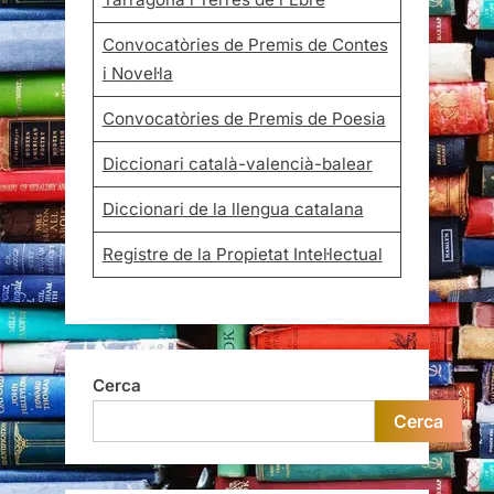
Convocatòries de Premis de Contes
i Novel·la
Convocatòries de Premis de Poesia
Diccionari català-valencià-balear
Diccionari de la llengua catalana
Registre de la Propietat Intel·lectual
Cerca
Cerca