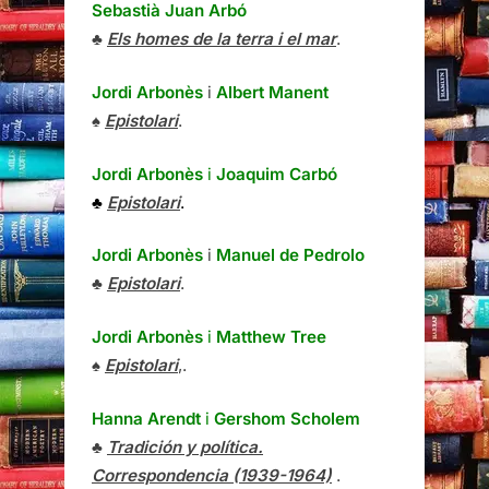
Sebastià Juan Arbó
♣
Els homes de la terra i el mar
.
Jordi Arbonès
i
Albert Manent
♠
Epistolari
.
Jordi Arbonès
i
Joaquim Carbó
♣
Epistolari
.
Jordi Arbonès
i
Manuel de Pedrolo
♣
Epistolari
.
Jordi Arbonès
i
Matthew Tree
♠
Epistolari
,.
Hanna Arendt
i
Gershom Scholem
♣
Tradición y política.
Correspondencia (1939-1964)
.