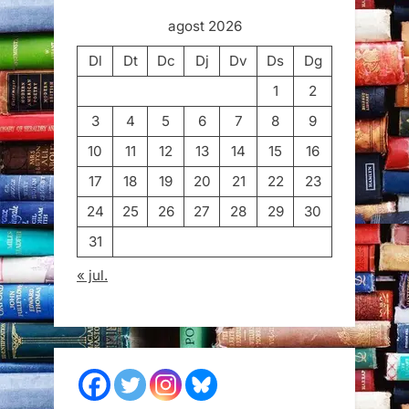
agost 2026
Dl
Dt
Dc
Dj
Dv
Ds
Dg
1
2
3
4
5
6
7
8
9
10
11
12
13
14
15
16
17
18
19
20
21
22
23
24
25
26
27
28
29
30
31
« jul.