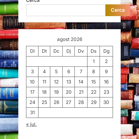
Cerca
Cerca
agost 2026
Dl
Dt
Dc
Dj
Dv
Ds
Dg
1
2
3
4
5
6
7
8
9
10
11
12
13
14
15
16
17
18
19
20
21
22
23
24
25
26
27
28
29
30
31
« jul.