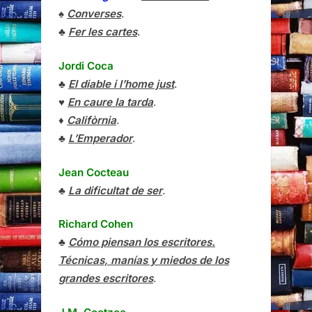
♠
Converses
.
♣
Fer les cartes
.
Jordi Coca
♣
El diable i l’home just
.
♥
En caure la tarda
.
♦
Califòrnia
.
♣
L’Emperador
.
Jean Cocteau
♣
La dificultat de ser
.
Richard Cohen
♣
Cómo piensan los escritores.
Técnicas, manías y miedos de los
grandes escritores
.