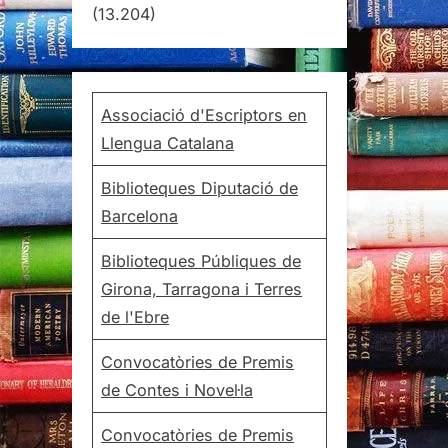
(13.204)
Associació d'Escriptors en
Llengua Catalana
Biblioteques Diputació de
Barcelona
Biblioteques Públiques de
Girona, Tarragona i Terres
de l'Ebre
Convocatòries de Premis
de Contes i Novel·la
Convocatòries de Premis