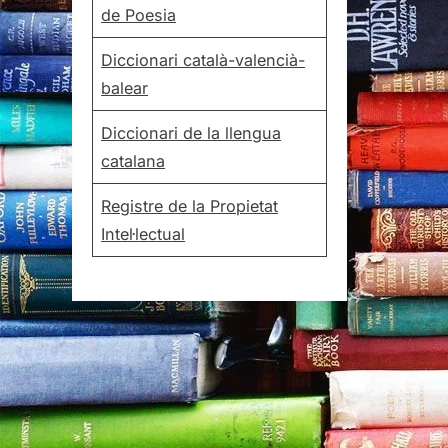
de Poesia
Diccionari català-valencià-
balear
Diccionari de la llengua
catalana
Registre de la Propietat
Intel·lectual