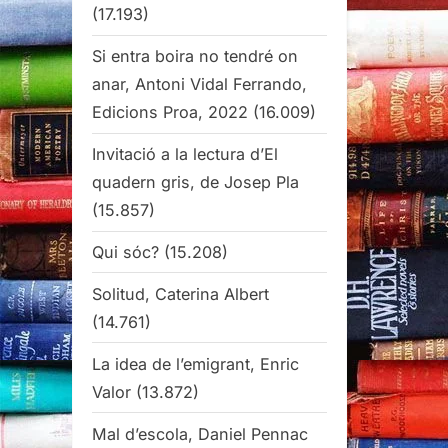
(17.193)
Si entra boira no tendré on
anar, Antoni Vidal Ferrando,
Edicions Proa, 2022
(16.009)
Invitació a la lectura d’El
quadern gris, de Josep Pla
(15.857)
Qui sóc?
(15.208)
Solitud, Caterina Albert
(14.761)
La idea de l’emigrant, Enric
Valor
(13.872)
Mal d’escola, Daniel Pennac