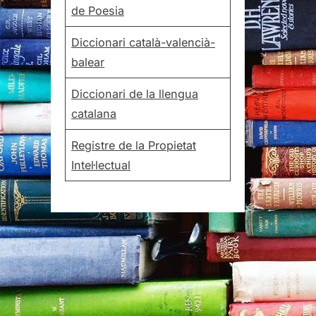
de Poesia
Diccionari català-valencià-
balear
Diccionari de la llengua
catalana
Registre de la Propietat
Intel·lectual