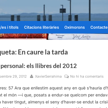
es i títols
Citacions literàries
Oxímorons
Contacte
queta:
En caure la tarda
 personal: els llibres del 2012
sted
By
a
sembre 29, 2012
XavierSerrahima
No hi ha comentaris
Tr
res: 57 Ara que enllestim aquest any en què s’hauria d’
pe
el
t el món —i que, posats a endur-se quelcom per endav
lli
a haver tingut, almenys el seny d’haver-se endut la cris
de