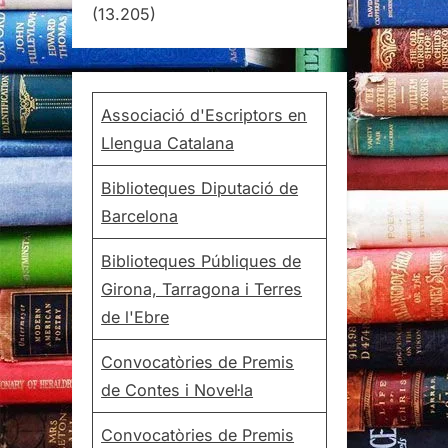
(13.205)
Associació d'Escriptors en
Llengua Catalana
Biblioteques Diputació de
Barcelona
Biblioteques Públiques de
Girona, Tarragona i Terres
de l'Ebre
Convocatòries de Premis
de Contes i Novel·la
Convocatòries de Premis