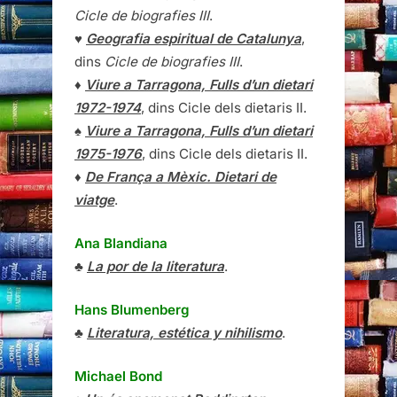
Cicle de biografies III
.
♥
Geografia espiritual de Catalunya
,
dins
Cicle de biografies III
.
♦
Viure a Tarragona, Fulls d’un dietari
1972-1974
, dins Cicle dels dietaris II.
♠
Viure a Tarragona, Fulls d’un dietari
1975-1976
, dins Cicle dels dietaris II.
♦
De França a Mèxic. Dietari de
viatge
.
Ana Blandiana
♣
La por de la literatura
.
Hans Blumenberg
♣
Literatura, estética y nihilismo
.
Michael Bond