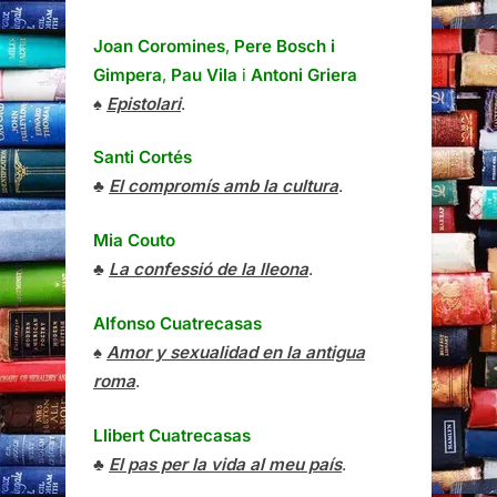
Joan Coromines
,
Pere Bosch i
Gimpera
,
Pau Vila
i
Antoni Griera
♠
Epistolari
.
Santi Cortés
♣
El compromís amb la cultura
.
Mia Couto
♣
La confessió de la lleona
.
Alfonso Cuatrecasas
♠
Amor y sexualidad en la antigua
roma
.
Llibert Cuatrecasas
♣
El pas per la vida al meu país
.