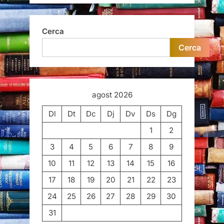
Cerca
Cerca
agost 2026
Dl
Dt
Dc
Dj
Dv
Ds
Dg
1
2
3
4
5
6
7
8
9
10
11
12
13
14
15
16
17
18
19
20
21
22
23
24
25
26
27
28
29
30
31