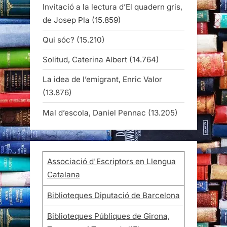
Invitació a la lectura d’El quadern gris,
de Josep Pla
(15.859)
Qui sóc?
(15.210)
Solitud, Caterina Albert
(14.764)
La idea de l’emigrant, Enric Valor
(13.876)
Mal d’escola, Daniel Pennac
(13.205)
Associació d'Escriptors en Llengua
Catalana
Biblioteques Diputació de Barcelona
Biblioteques Públiques de Girona,