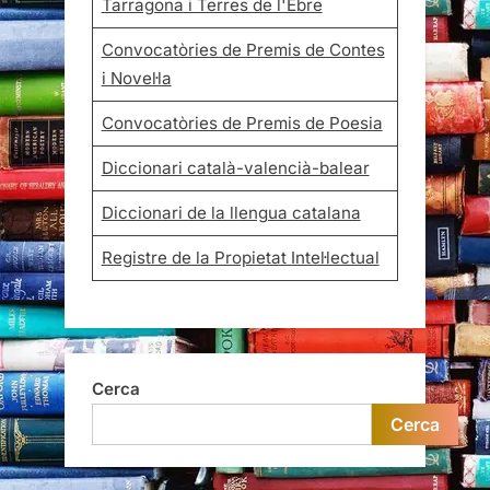
Tarragona i Terres de l'Ebre
Convocatòries de Premis de Contes
i Novel·la
Convocatòries de Premis de Poesia
Diccionari català-valencià-balear
Diccionari de la llengua catalana
Registre de la Propietat Intel·lectual
Cerca
Cerca