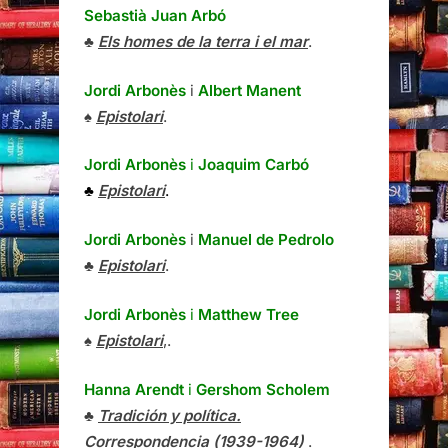
Sebastià Juan Arbó
♣
Els homes de la terra i el mar
.
Jordi Arbonès
i
Albert Manent
♠
Epistolari
.
Jordi Arbonès
i
Joaquim Carbó
♣
Epistolari
.
Jordi Arbonès
i
Manuel de Pedrolo
♣
Epistolari
.
Jordi Arbonès
i
Matthew Tree
♠
Epistolari
,.
Hanna Arendt
i
Gershom Scholem
♣
Tradición y política.
Correspondencia (1939-1964)
.