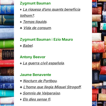
Zygmunt Bauman
♦
La riquesa d’uns quants beneficia
tothom?
.
♠
Temps líquids
.
♣
Vida de consum
.
Zygmunt Bauman
i
Ezio Mauro
♠
Babel
.
Antony Beevor
♠
La guerra civil española
.
Jaume Benavente
♥
Nocturn de Portbou
.
♣
L’home que llegia Miquel Strogoff
.
♠
Somnis de Valparaíso
.
♦
Els dies sense fi
.