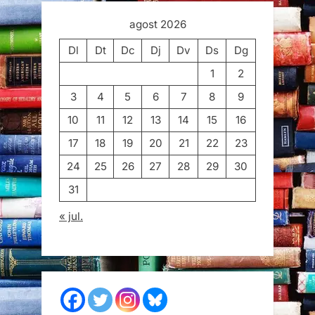
agost 2026
Dl
Dt
Dc
Dj
Dv
Ds
Dg
1
2
3
4
5
6
7
8
9
10
11
12
13
14
15
16
17
18
19
20
21
22
23
24
25
26
27
28
29
30
31
« jul.