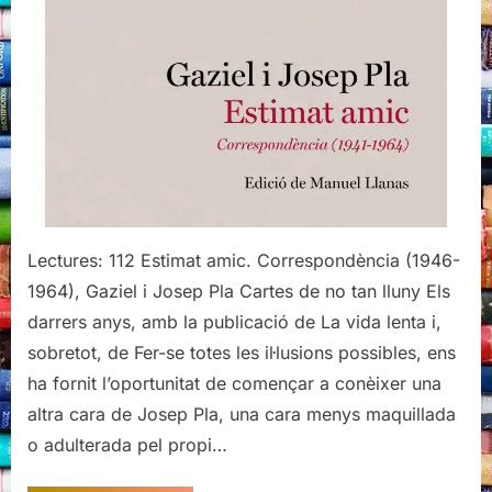
Correspondència
(1946-
1964),
Gaziel
i
Josep
Pla
Lectures: 112 Estimat amic. Correspondència (1946-
1964), Gaziel i Josep Pla Cartes de no tan lluny Els
darrers anys, amb la publicació de La vida lenta i,
sobretot, de Fer-se totes les il·lusions possibles, ens
ha fornit l’oportunitat de començar a conèixer una
altra cara de Josep Pla, una cara menys maquillada
o adulterada pel propi…