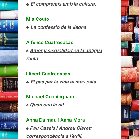
♣
El compromís amb la cultura
.
Mia Couto
♣
La confessió de la lleona
.
Alfonso Cuatrecasas
♠
Amor y sexualidad en la antigua
roma
.
Llibert Cuatrecasas
♣
El pas per la vida al meu país
.
Michael Cunningham
♠
Quan cau la nit
.
Anna Dalmau
i
Anna Mora
♠
Pau Casals i Andreu Claret:
correspondència a l’exili
.