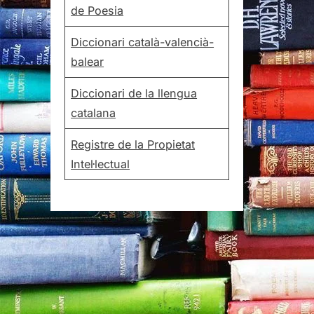
de Poesia
Diccionari català-valencià-
balear
Diccionari de la llengua
catalana
Registre de la Propietat
Intel·lectual