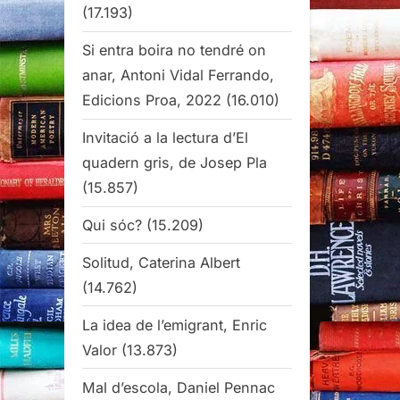
(17.193)
Si entra boira no tendré on
anar, Antoni Vidal Ferrando,
Edicions Proa, 2022
(16.010)
Invitació a la lectura d’El
quadern gris, de Josep Pla
(15.857)
Qui sóc?
(15.209)
Solitud, Caterina Albert
(14.762)
La idea de l’emigrant, Enric
Valor
(13.873)
Mal d’escola, Daniel Pennac