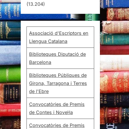
(13.204)
Associació d'Escriptors en
Llengua Catalana
Biblioteques Diputació de
Barcelona
Biblioteques Públiques de
Girona, Tarragona i Terres
de l'Ebre
Convocatòries de Premis
de Contes i Novel·la
Convocatòries de Premis