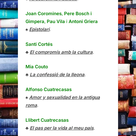
Joan Coromines
,
Pere Bosch i
Gimpera
,
Pau Vila
i
Antoni Griera
♠
Epistolari
.
Santi Cortés
♣
El compromís amb la cultura
.
Mia Couto
♣
La confessió de la lleona
.
Alfonso Cuatrecasas
♠
Amor y sexualidad en la antigua
roma
.
Llibert Cuatrecasas
♣
El pas per la vida al meu país
.