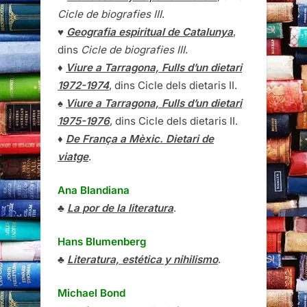
Cicle de biografies III
.
♥
Geografia espiritual de Catalunya
,
dins
Cicle de biografies III
.
♦
Viure a Tarragona, Fulls d’un dietari
1972-1974
, dins Cicle dels dietaris II.
♠
Viure a Tarragona, Fulls d’un dietari
1975-1976
, dins Cicle dels dietaris II.
♦
De França a Mèxic. Dietari de
viatge
.
Ana Blandiana
♣
La por de la literatura
.
Hans Blumenberg
♣
Literatura, estética y nihilismo
.
Michael Bond