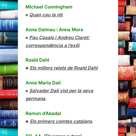
Michael Cunningham
♠
Quan cau la nit
.
Anna Dalmau
i
Anna Mora
♠
Pau Casals i Andreu Claret:
correspondència a l’exili
.
Roald Dahl
♣
Els millors relats de Roald Dahl
.
Anna Maria Dalí
♠
Salvador Dalí vist per la seva
germana
.
Ramon d’Abadal
♣
Els primers comtes catalans
.