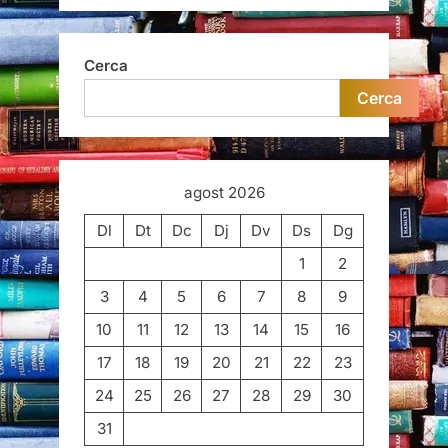
Cerca
Cerca
agost 2026
Dl
Dt
Dc
Dj
Dv
Ds
Dg
1
2
3
4
5
6
7
8
9
10
11
12
13
14
15
16
17
18
19
20
21
22
23
24
25
26
27
28
29
30
31