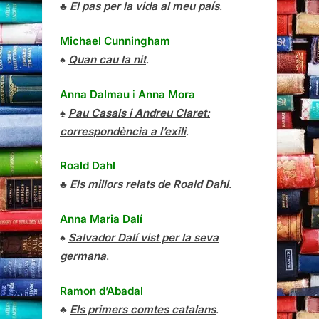
♣
El pas per la vida al meu país
.
Michael Cunningham
♠
Quan cau la nit
.
Anna Dalmau
i
Anna Mora
♠
Pau Casals i Andreu Claret:
correspondència a l’exili
.
Roald Dahl
♣
Els millors relats de Roald Dahl
.
Anna Maria Dalí
♠
Salvador Dalí vist per la seva
germana
.
Ramon d’Abadal
♣
Els primers comtes catalans
.