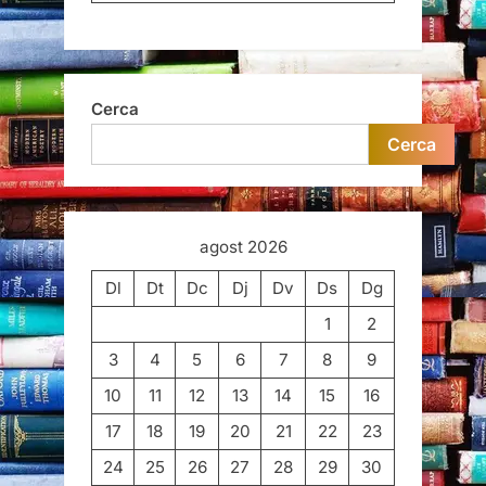
Cerca
Cerca
agost 2026
Dl
Dt
Dc
Dj
Dv
Ds
Dg
1
2
3
4
5
6
7
8
9
10
11
12
13
14
15
16
17
18
19
20
21
22
23
24
25
26
27
28
29
30