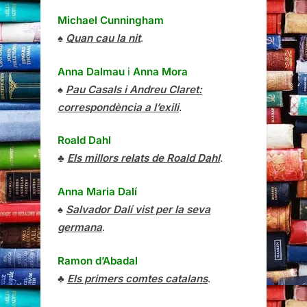
Michael Cunningham
♠
Quan cau la nit
.
Anna Dalmau
i
Anna Mora
♠
Pau Casals i Andreu Claret:
correspondència a l’exili
.
Roald Dahl
♣
Els millors relats de Roald Dahl
.
Anna Maria Dalí
♠
Salvador Dalí vist per la seva
germana
.
Ramon d’Abadal
♣
Els primers comtes catalans
.