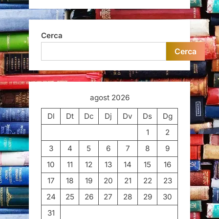
Cerca
Cerca
agost 2026
Dl
Dt
Dc
Dj
Dv
Ds
Dg
1
2
3
4
5
6
7
8
9
10
11
12
13
14
15
16
17
18
19
20
21
22
23
24
25
26
27
28
29
30
31