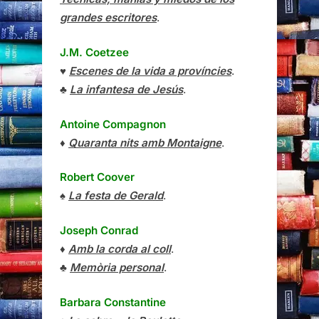
grandes escritores
.
J.M. Coetzee
♥
Escenes de la vida a províncies
.
♣
La infantesa de Jesús
.
Antoine Compagnon
♦
Quaranta nits amb Montaigne
.
Robert Coover
♠
La festa de Gerald
.
Joseph Conrad
♦
Amb la corda al coll
.
♣
Memòria personal
.
Barbara Constantine