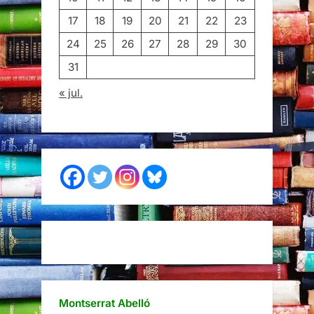
17
18
19
20
21
22
23
24
25
26
27
28
29
30
31
« jul.
Montserrat Abelló