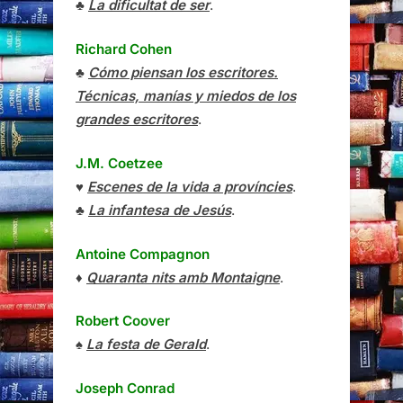
♣
La dificultat de ser
.
Richard Cohen
♣
Cómo piensan los escritores.
Técnicas, manías y miedos de los
grandes escritores
.
J.M. Coetzee
♥
Escenes de la vida a províncies
.
♣
La infantesa de Jesús
.
Antoine Compagnon
♦
Quaranta nits amb Montaigne
.
Robert Coover
♠
La festa de Gerald
.
Joseph Conrad