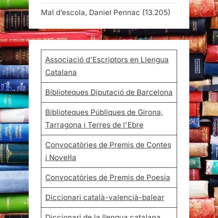
Mal d’escola, Daniel Pennac
(13.205)
Associació d'Escriptors en Llengua
Catalana
Biblioteques Diputació de Barcelona
Biblioteques Públiques de Girona,
Tarragona i Terres de l'Ebre
Convocatòries de Premis de Contes
i Novel·la
Convocatòries de Premis de Poesia
Diccionari català-valencià-balear
Diccionari de la llengua catalana