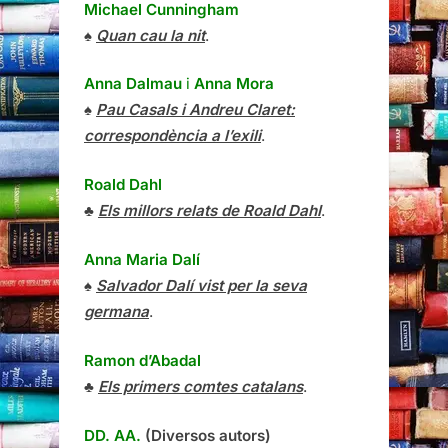
Michael Cunningham
♠
Quan cau la nit
.
Anna Dalmau
i
Anna Mora
♠
Pau Casals i Andreu Claret:
correspondència a l’exili
.
Roald Dahl
♣
Els millors relats de Roald Dahl
.
Anna Maria Dalí
♠
Salvador Dalí vist per la seva
germana
.
Ramon d’Abadal
♣
Els primers comtes catalans
.
DD. AA.
(Diversos autors)