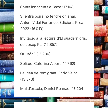
Sants innocents a Gaza
(17.193)
Si entra boira no tendré on anar,
Antoni Vidal Ferrando, Edicions Proa,
2022
(16.010)
Invitació a la lectura d’El quadern gris,
de Josep Pla
(15.857)
Qui sóc?
(15.209)
Solitud, Caterina Albert
(14.762)
La idea de l’emigrant, Enric Valor
(13.873)
Mal d’escola, Daniel Pennac
(13.204)