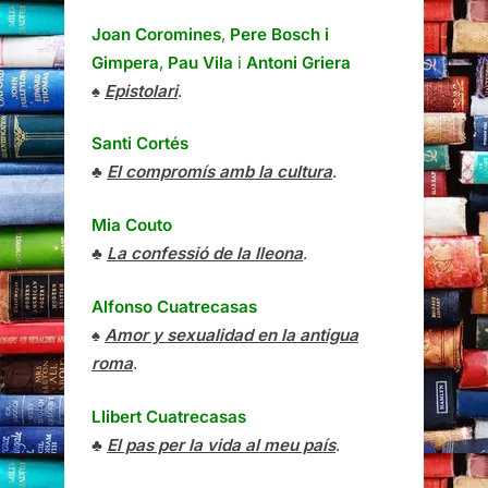
Joan Coromines
,
Pere Bosch i
Gimpera
,
Pau Vila
i
Antoni Griera
♠
Epistolari
.
Santi Cortés
♣
El compromís amb la cultura
.
Mia Couto
♣
La confessió de la lleona
.
Alfonso Cuatrecasas
♠
Amor y sexualidad en la antigua
roma
.
Llibert Cuatrecasas
♣
El pas per la vida al meu país
.