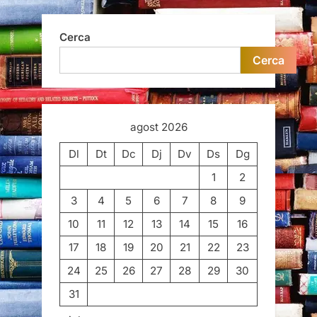
Cerca
Cerca
agost 2026
Dl
Dt
Dc
Dj
Dv
Ds
Dg
1
2
3
4
5
6
7
8
9
10
11
12
13
14
15
16
17
18
19
20
21
22
23
24
25
26
27
28
29
30
31