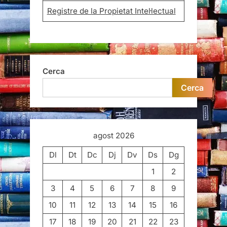
Registre de la Propietat Intel·lectual
Cerca
Cerca
agost 2026
Dl
Dt
Dc
Dj
Dv
Ds
Dg
1
2
3
4
5
6
7
8
9
10
11
12
13
14
15
16
17
18
19
20
21
22
23