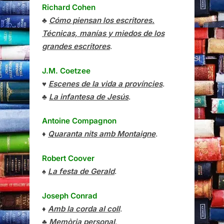
Richard Cohen
♣
Cómo piensan los escritores.
Técnicas, manías y miedos de los
grandes escritores
.
J.M. Coetzee
♥
Escenes de la vida a províncies
.
♣
La infantesa de Jesús
.
Antoine Compagnon
♦
Quaranta nits amb Montaigne
.
Robert Coover
♠
La festa de Gerald
.
Joseph Conrad
♦
Amb la corda al coll
.
♣
Memòria personal
.