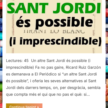
Lectures: 45 Un altre Sant Jordi és possible (i
imprescindible) Fa no pas gaire, Ricard Ruiz Garzón
es demanava a El Periódico si “un altre Sant Jordi
és possible”, i oferia les seves alternatives al Sant
Jordi dels darrers temps, on, per desgràcia, sembla
que compta més el qui que no pas el què: si…
“Tria
Continua llegint
»