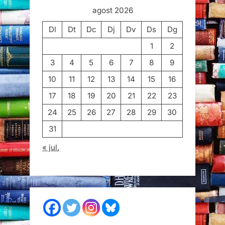
agost 2026
Dl
Dt
Dc
Dj
Dv
Ds
Dg
1
2
3
4
5
6
7
8
9
10
11
12
13
14
15
16
17
18
19
20
21
22
23
24
25
26
27
28
29
30
31
« jul.