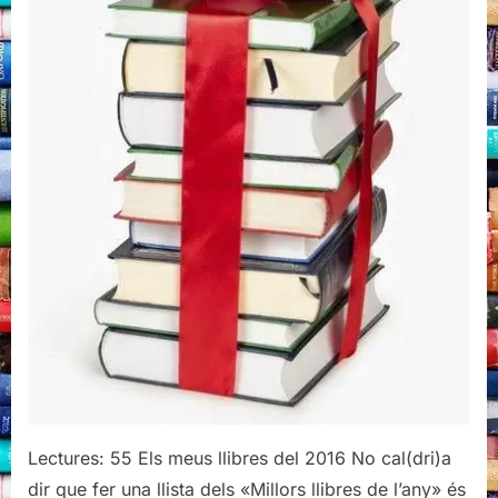
Lectures: 55 Els meus llibres del 2016 No cal(dri)a
dir que fer una llista dels «Millors llibres de l’any» és