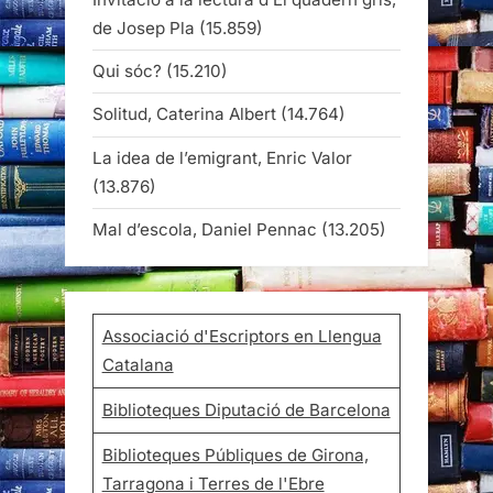
de Josep Pla
(15.859)
Qui sóc?
(15.210)
Solitud, Caterina Albert
(14.764)
La idea de l’emigrant, Enric Valor
(13.876)
Mal d’escola, Daniel Pennac
(13.205)
Associació d'Escriptors en Llengua
Catalana
Biblioteques Diputació de Barcelona
Biblioteques Públiques de Girona,
Tarragona i Terres de l'Ebre