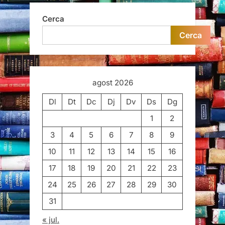
Cerca
Cerca
agost 2026
Dl
Dt
Dc
Dj
Dv
Ds
Dg
1
2
3
4
5
6
7
8
9
10
11
12
13
14
15
16
17
18
19
20
21
22
23
24
25
26
27
28
29
30
31
« jul.