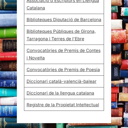
Associació d'Escriptors en Llengua
Catalana
Biblioteques Diputació de Barcelona
Biblioteques Públiques de Girona,
Tarragona i Terres de l'Ebre
Convocatòries de Premis de Contes
i Novel·la
Convocatòries de Premis de Poesia
Diccionari català-valencià-balear
Diccionari de la llengua catalana
Registre de la Propietat Intel·lectual