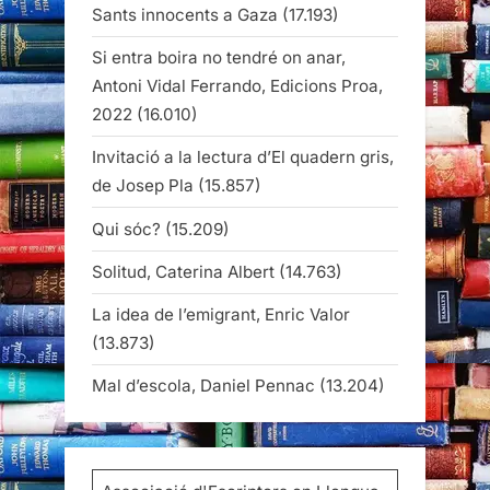
Sants innocents a Gaza
(17.193)
Si entra boira no tendré on anar,
Antoni Vidal Ferrando, Edicions Proa,
2022
(16.010)
Invitació a la lectura d’El quadern gris,
de Josep Pla
(15.857)
Qui sóc?
(15.209)
Solitud, Caterina Albert
(14.763)
La idea de l’emigrant, Enric Valor
(13.873)
Mal d’escola, Daniel Pennac
(13.204)