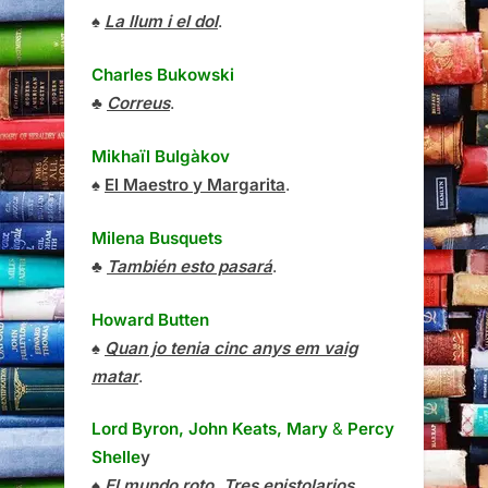
♠
La llum i el dol
.
Charles Bukowski
♣
Correus
.
Mikhaïl Bulgàkov
♠
El Maestro y Margarita
.
Milena Busquets
♣
También esto pasará
.
Howard Butten
♠
Quan jo tenia cinc anys em vaig
matar
.
Lord Byron, John Keats, Mary
&
Percy
Shelle
y
♠
El mundo roto. Tres epistolarios