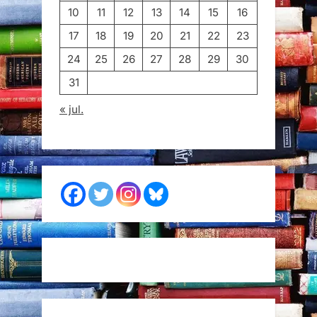
10
11
12
13
14
15
16
17
18
19
20
21
22
23
24
25
26
27
28
29
30
31
« jul.