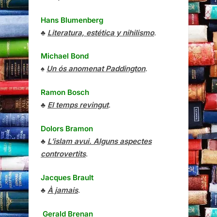
Hans Blumenberg
♣
Literatura, estética y nihilismo
.
Michael Bond
♠
Un ós anomenat Paddington
.
Ramon Bosch
♣
El temps revingut
.
Dolors Bramon
♣
L’islam avui. Alguns aspectes
controvertits
.
Jacques Brault
♣
À jamais
.
Gerald Brenan