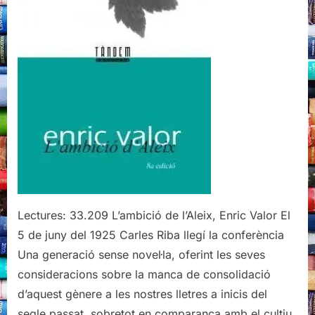
Lectures: 33.209 L’ambició de l’Aleix, Enric Valor El
5 de juny del 1925 Carles Riba llegí la conferència
Una generació sense novel·la, oferint les seves
consideracions sobre la manca de consolidació
d’aquest gènere a les nostres lletres a inicis del
segle passat, sobretot en comparança amb el cultiu