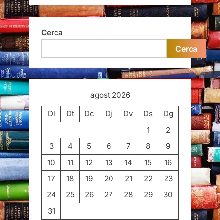
Cerca
Cerca
agost 2026
Dl
Dt
Dc
Dj
Dv
Ds
Dg
1
2
3
4
5
6
7
8
9
10
11
12
13
14
15
16
17
18
19
20
21
22
23
24
25
26
27
28
29
30
31