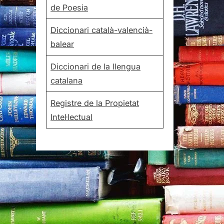
de Poesia
Diccionari català-valencià-
balear
Diccionari de la llengua
catalana
Registre de la Propietat
Intel·lectual