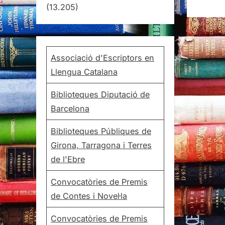
(13.205)
Associació d'Escriptors en
Llengua Catalana
Biblioteques Diputació de
Barcelona
Biblioteques Públiques de
Girona, Tarragona i Terres
de l'Ebre
Convocatòries de Premis
de Contes i Novel·la
Convocatòries de Premis