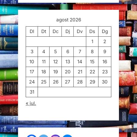
agost 2026
Dl
Dt
Dc
Dj
Dv
Ds
Dg
1
2
3
4
5
6
7
8
9
10
11
12
13
14
15
16
17
18
19
20
21
22
23
24
25
26
27
28
29
30
31
« jul.