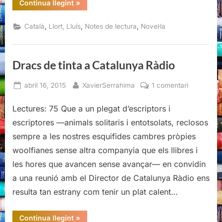
“Sota
Continua llegint
»
l’asfalt,
Llort”
,
,
,
Català
Llort, Lluís
Notes de lectura
Novel·la
Dracs de tinta a Catalunya Ràdio
Posted
By
a
abril 16, 2015
XavierSerrahima
1 comentari
on
Dracs
de
Lectures: 75 Que a un plegat d’escriptors i
tinta
escriptores —animals solitaris i entotsolats, reclosos
a
sempre a les nostres esquifides cambres pròpies
Catalunya
woolfianes sense altra companyia que els llibres i
Ràdio
les hores que avancen sense avançar— en convidin
a una reunió amb el Director de Catalunya Ràdio ens
resulta tan estrany com tenir un plat calent…
“Dracs
Continua llegint
»