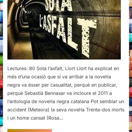
Lectures: 80 Sota l’asfalt, Llort Llort ha explicat en
més d’una ocasió que si va arribar a la novel·la
negra va ésser per casualitat, perquè en publicar,
perquè Sebastià Bennasar va incloure el 2011 a
l’antologia de novel·la negra catalana Pot semblar un
accident (Meteora) la seva novel·la Trenta-dos morts
i un home cansat (Rosa…