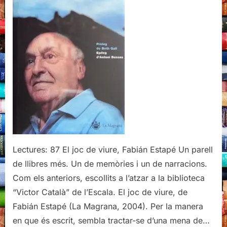
Estapé
Lectures: 87 El joc de viure, Fabián Estapé Un parell
de llibres més. Un de memòries i un de narracions.
Com els anteriors, escollits a l’atzar a la biblioteca
“Victor Català” de l’Escala. El joc de viure, de
Fabián Estapé (La Magrana, 2004). Per la manera
en que és escrit, sembla tractar-se d’una mena de…