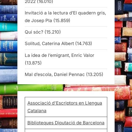
2022
(16.010)
Invitació a la lectura d’El quadern gris,
de Josep Pla
(15.859)
Qui sóc?
(15.210)
Solitud, Caterina Albert
(14.763)
La idea de l’emigrant, Enric Valor
(13.875)
Mal d’escola, Daniel Pennac
(13.205)
Associació d'Escriptors en Llengua
Catalana
Biblioteques Diputació de Barcelona