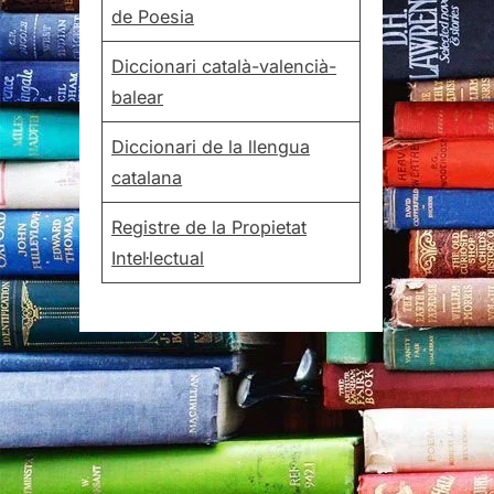
de Poesia
Diccionari català-valencià-
balear
Diccionari de la llengua
catalana
Registre de la Propietat
Intel·lectual