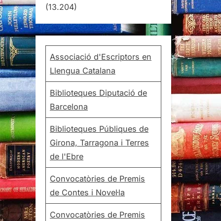
(13.204)
Associació d'Escriptors en
Llengua Catalana
Biblioteques Diputació de
Barcelona
Biblioteques Públiques de
Girona, Tarragona i Terres
de l'Ebre
Convocatòries de Premis
de Contes i Novel·la
Convocatòries de Premis