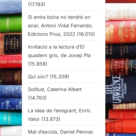
(17.193)
Si entra boira no tendré on
anar, Antoni Vidal Ferrando,
Edicions Proa, 2022
(16.010)
Invitació a la lectura d’El
quadern gris, de Josep Pla
(15.858)
Qui sóc?
(15.209)
Solitud, Caterina Albert
(14.763)
La idea de l’emigrant, Enric
Valor
(13.873)
Mal d’escola, Daniel Pennac