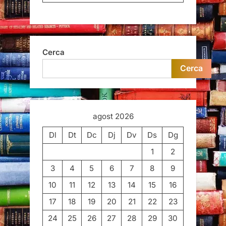
Cerca
Cerca
agost 2026
Dl
Dt
Dc
Dj
Dv
Ds
Dg
1
2
3
4
5
6
7
8
9
10
11
12
13
14
15
16
17
18
19
20
21
22
23
24
25
26
27
28
29
30