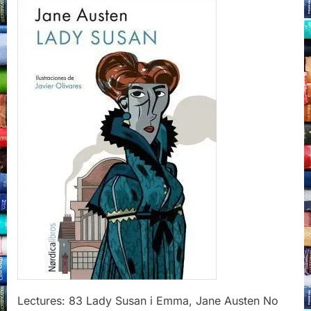
Susan
i
Emma,
Jane
Austen
Lectures: 83 Lady Susan i Emma, Jane Austen No