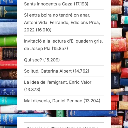
Sants innocents a Gaza
(17.193)
Si entra boira no tendré on anar,
Antoni Vidal Ferrando, Edicions Proa,
2022
(16.010)
Invitació a la lectura d’El quadern gris,
de Josep Pla
(15.857)
Qui sóc?
(15.209)
Solitud, Caterina Albert
(14.762)
La idea de l’emigrant, Enric Valor
(13.873)
Mal d’escola, Daniel Pennac
(13.204)