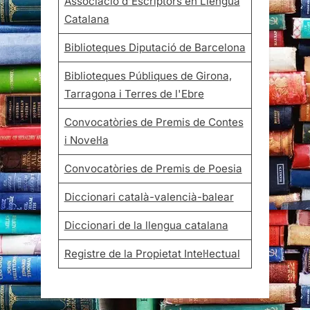
Associació d'Escriptors en Llengua
Catalana
Biblioteques Diputació de Barcelona
Biblioteques Públiques de Girona,
Tarragona i Terres de l'Ebre
Convocatòries de Premis de Contes
i Novel·la
Convocatòries de Premis de Poesia
Diccionari català-valencià-balear
Diccionari de la llengua catalana
Registre de la Propietat Intel·lectual