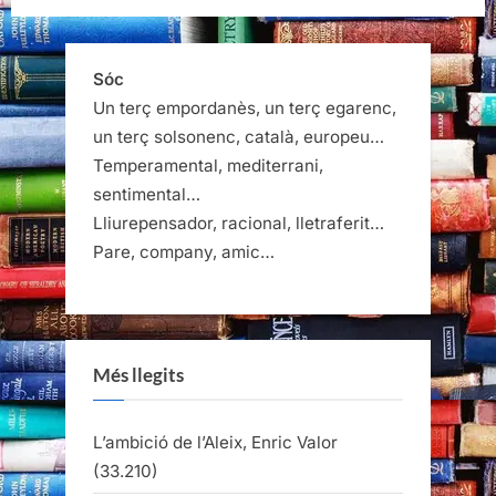
Sóc
Un terç empordanès, un terç egarenc,
un terç solsonenc, català, europeu…
Temperamental, mediterrani,
sentimental…
Lliurepensador, racional, lletraferit…
Pare, company, amic…
Més llegits
L’ambició de l’Aleix, Enric Valor
(33.210)