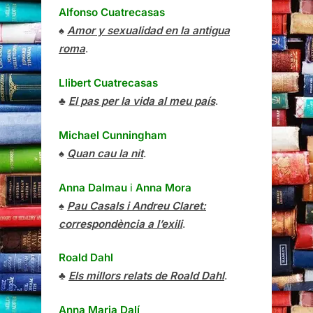
Alfonso Cuatrecasas
♠
Amor y sexualidad en la antigua
roma
.
Llibert Cuatrecasas
♣
El pas per la vida al meu país
.
Michael Cunningham
♠
Quan cau la nit
.
Anna Dalmau
i
Anna Mora
♠
Pau Casals i Andreu Claret:
correspondència a l’exili
.
Roald Dahl
♣
Els millors relats de Roald Dahl
.
Anna Maria Dalí