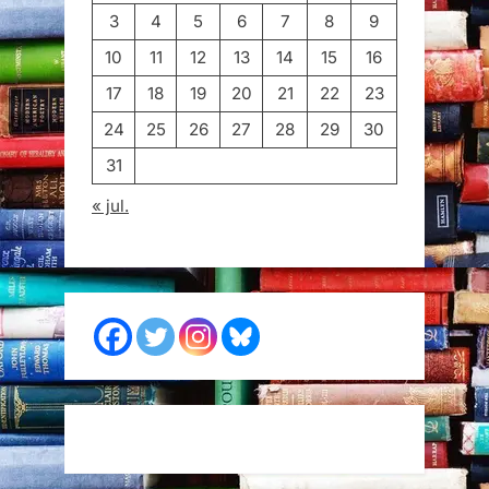
3
4
5
6
7
8
9
10
11
12
13
14
15
16
17
18
19
20
21
22
23
24
25
26
27
28
29
30
31
« jul.