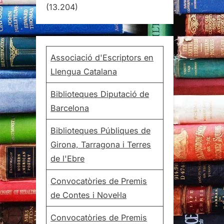
(13.204)
Associació d'Escriptors en
Llengua Catalana
Biblioteques Diputació de
Barcelona
Biblioteques Públiques de
Girona, Tarragona i Terres
de l'Ebre
Convocatòries de Premis
de Contes i Novel·la
Convocatòries de Premis