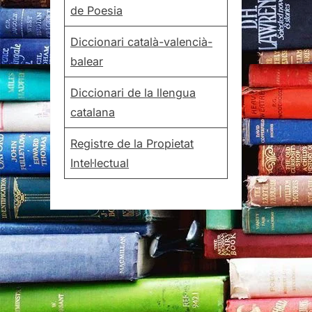
de Poesia
Diccionari català-valencià-
balear
Diccionari de la llengua
catalana
Registre de la Propietat
Intel·lectual