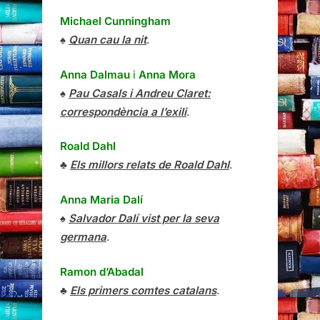
Michael Cunningham
♠
Quan cau la nit
.
Anna Dalmau
i
Anna Mora
♠
Pau Casals i Andreu Claret:
correspondència a l’exili
.
Roald Dahl
♣
Els millors relats de Roald Dahl
.
Anna Maria Dalí
♠
Salvador Dalí vist per la seva
germana
.
Ramon d’Abadal
♣
Els primers comtes catalans
.