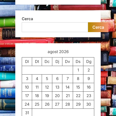
Cerca
Cerca
agost 2026
Dl
Dt
Dc
Dj
Dv
Ds
Dg
1
2
3
4
5
6
7
8
9
10
11
12
13
14
15
16
17
18
19
20
21
22
23
24
25
26
27
28
29
30
31