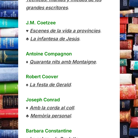
grandes escritores
.
J.M. Coetzee
♥
Escenes de la vida a províncies
.
♣
La infantesa de Jesús
.
Antoine Compagnon
♦
Quaranta nits amb Montaigne
.
Robert Coover
♠
La festa de Gerald
.
Joseph Conrad
♦
Amb la corda al coll
.
♣
Memòria personal
.
Barbara Constantine