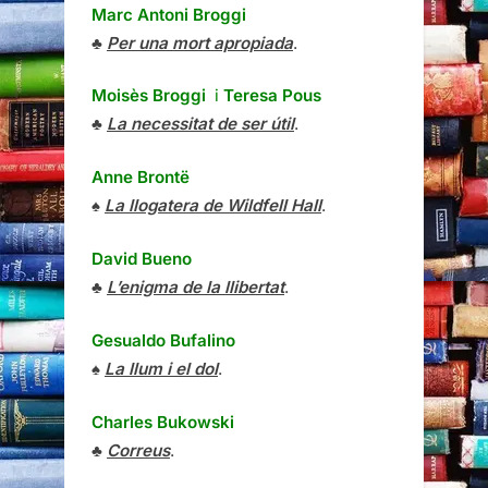
Marc Antoni Broggi
♣
Per una mort apropiada
.
Moisès Broggi
i
Teresa Pous
♣
La necessitat de ser útil
.
Anne Brontë
♠
La llogatera de Wildfell Hall
.
David Bueno
♣
L’enigma de la llibertat
.
Gesualdo Bufalino
♠
La llum i el dol
.
Charles Bukowski
♣
Correus
.