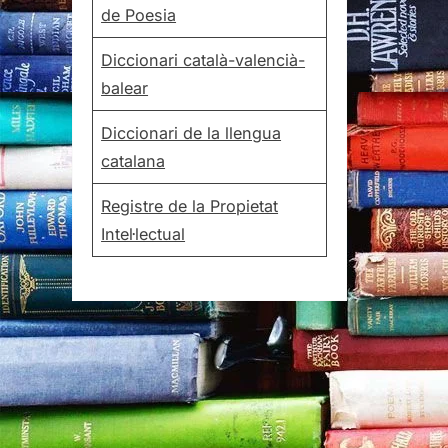
de Poesia
Diccionari català-valencià-
balear
Diccionari de la llengua
catalana
Registre de la Propietat
Intel·lectual