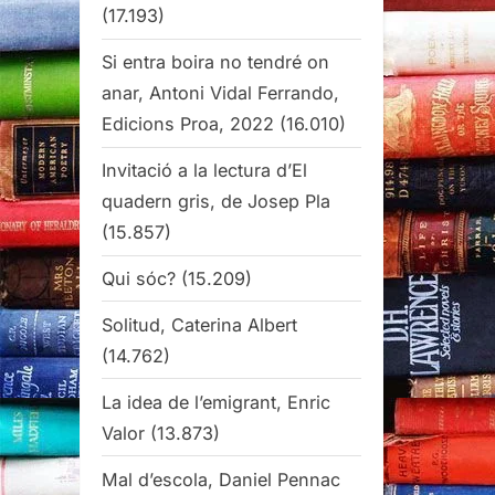
(17.193)
Si entra boira no tendré on
anar, Antoni Vidal Ferrando,
Edicions Proa, 2022
(16.010)
Invitació a la lectura d’El
quadern gris, de Josep Pla
(15.857)
Qui sóc?
(15.209)
Solitud, Caterina Albert
(14.762)
La idea de l’emigrant, Enric
Valor
(13.873)
Mal d’escola, Daniel Pennac