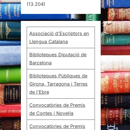
(13.204)
Associació d'Escriptors en
Llengua Catalana
Biblioteques Diputació de
Barcelona
Biblioteques Públiques de
Girona, Tarragona i Terres
de l'Ebre
Convocatòries de Premis
de Contes i Novel·la
Convocatòries de Premis