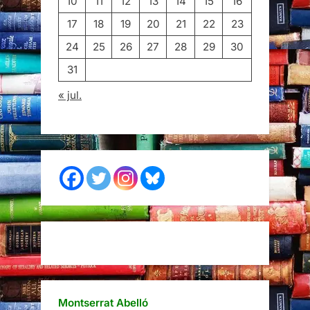
10
11
12
13
14
15
16
17
18
19
20
21
22
23
24
25
26
27
28
29
30
31
« jul.
Montserrat Abelló