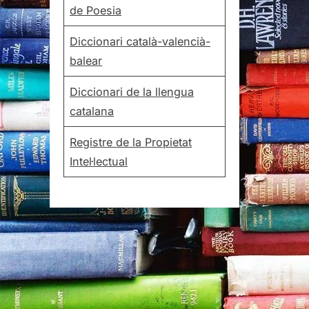
de Poesia
Diccionari català-valencià-
balear
Diccionari de la llengua
catalana
Registre de la Propietat
Intel·lectual