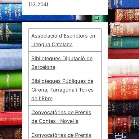
(13.204)
Associació d'Escriptors en
Llengua Catalana
Biblioteques Diputació de
Barcelona
Biblioteques Públiques de
Girona, Tarragona i Terres
de l'Ebre
Convocatòries de Premis
de Contes i Novel·la
Convocatòries de Premis