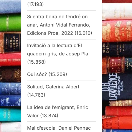
(17.193)
Si entra boira no tendré on
anar, Antoni Vidal Ferrando,
Edicions Proa, 2022
(16.010)
Invitació a la lectura d’El
quadern gris, de Josep Pla
(15.858)
Qui sóc?
(15.209)
Solitud, Caterina Albert
(14.763)
La idea de l’emigrant, Enric
Valor
(13.874)
Mal d’escola, Daniel Pennac