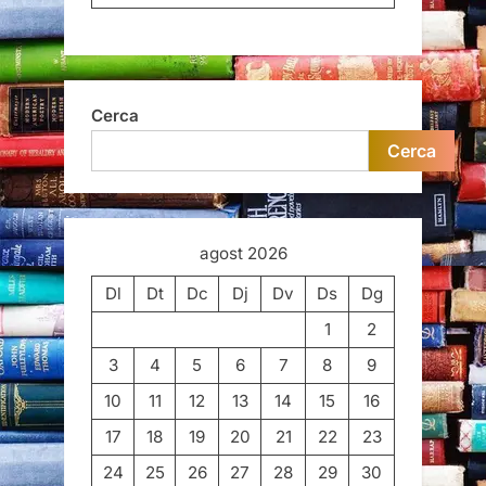
Cerca
Cerca
agost 2026
Dl
Dt
Dc
Dj
Dv
Ds
Dg
1
2
3
4
5
6
7
8
9
10
11
12
13
14
15
16
17
18
19
20
21
22
23
24
25
26
27
28
29
30