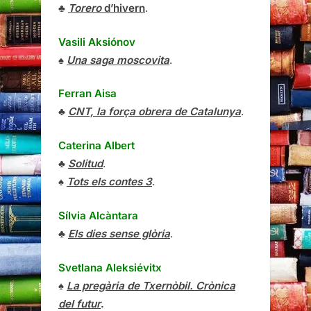
♣
Torero
d’hivern
.
Vasili Aksiónov
♠
Una saga moscovita
.
Ferran Aisa
♣
CNT, la força obrera de Catalunya
.
Caterina Albert
♣
Solitud
.
♠
Tots els contes 3
.
Sílvia Alcàntara
♣
Els dies sense glòria
.
Svetlana Aleksiévitx
♠
La pregària de Txernòbil. Crònica
del futur
.