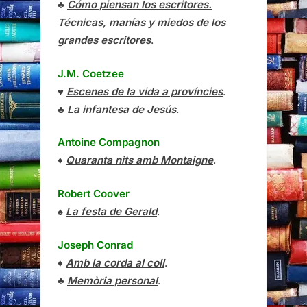
♣
Cómo piensan los escritores.
Técnicas, manías y miedos de los
grandes escritores
.
J.M. Coetzee
♥
Escenes de la vida a províncies
.
♣
La infantesa de Jesús
.
Antoine Compagnon
♦
Quaranta nits amb Montaigne
.
Robert Coover
♠
La festa de Gerald
.
Joseph Conrad
♦
Amb la corda al coll
.
♣
Memòria personal
.