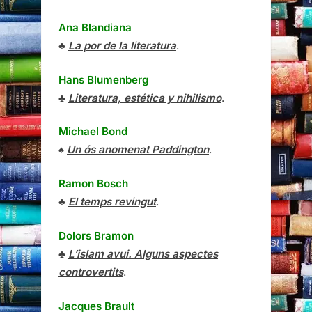
Ana Blandiana
♣
La por de la literatura
.
Hans Blumenberg
♣
Literatura, estética y nihilismo
.
Michael Bond
♠
Un ós anomenat Paddington
.
Ramon Bosch
♣
El temps revingut
.
Dolors Bramon
♣
L’islam avui. Alguns aspectes
controvertits
.
Jacques Brault