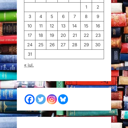
1
2
3
4
5
6
7
8
9
10
11
12
13
14
15
16
17
18
19
20
21
22
23
24
25
26
27
28
29
30
31
« jul.