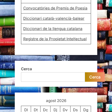
Convocatòries de Premis de Poesia
Diccionari català-valencià-balear
Diccionari de la llengua catalana
Registre de la Propietat Intel·lectual
Cerca
Cerca
agost 2026
Dl
Dt
Dc
Dj
Dv
Ds
Dg