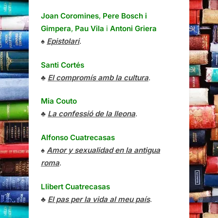
Joan Coromines
,
Pere Bosch i
Gimpera
,
Pau Vila
i
Antoni Griera
♠
Epistolari
.
Santi Cortés
♣
El compromís amb la cultura
.
Mia Couto
♣
La confessió de la lleona
.
Alfonso Cuatrecasas
♠
Amor y sexualidad en la antigua
roma
.
Llibert Cuatrecasas
♣
El pas per la vida al meu país
.