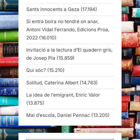
Sants innocents a Gaza
(17.194)
Si entra boira no tendré on anar,
Antoni Vidal Ferrando, Edicions Proa,
2022
(16.010)
Invitació a la lectura d’El quadern gris,
de Josep Pla
(15.859)
Qui sóc?
(15.210)
Solitud, Caterina Albert
(14.763)
La idea de l’emigrant, Enric Valor
(13.875)
Mal d’escola, Daniel Pennac
(13.205)