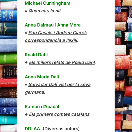
Michael Cunningham
♠
Quan cau la nit
.
Anna Dalmau
i
Anna Mora
♠
Pau Casals i Andreu Claret:
correspondència a l’exili
.
Roald Dahl
♣
Els millors relats de Roald Dahl
.
Anna Maria Dalí
♠
Salvador Dalí vist per la seva
germana
.
Ramon d’Abadal
♣
Els primers comtes catalans
.
DD. AA.
(Diversos autors)