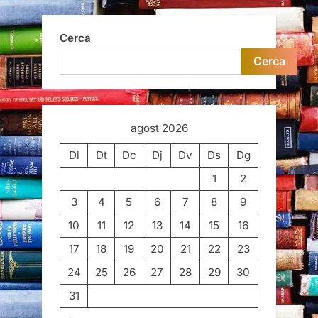
Cerca
Cerca
agost 2026
Dl
Dt
Dc
Dj
Dv
Ds
Dg
1
2
3
4
5
6
7
8
9
10
11
12
13
14
15
16
17
18
19
20
21
22
23
24
25
26
27
28
29
30
31