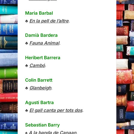
Maria Barbal
♣
En la pell de l’altre
.
Damià Bardera
♣
Fauna Animal
.
Heribert Barrera
♣
Cambó
.
Colin Barrett
♣
Glanbeigh
.
Agustí Bartra
♣
El gall canta per tots dos
.
Sebastian Barry
♠
A la banda de Canaan
.