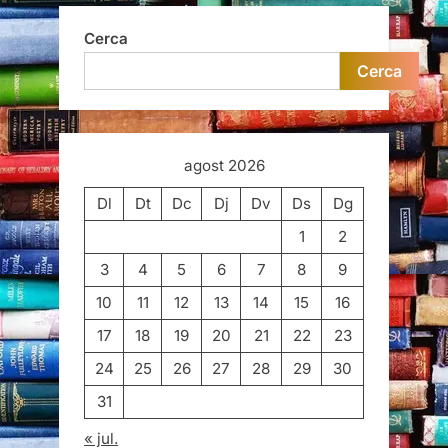
Cerca
Cerca
agost 2026
Dl
Dt
Dc
Dj
Dv
Ds
Dg
1
2
3
4
5
6
7
8
9
10
11
12
13
14
15
16
17
18
19
20
21
22
23
24
25
26
27
28
29
30
31
« jul.