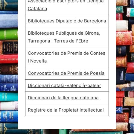
Associació d'Escriptors en Llengua
Catalana
Biblioteques Diputació de Barcelona
Biblioteques Públiques de Girona,
Tarragona i Terres de l'Ebre
Convocatòries de Premis de Contes
i Novel·la
Convocatòries de Premis de Poesia
Diccionari català-valencià-balear
Diccionari de la llengua catalana
Registre de la Propietat Intel·lectual