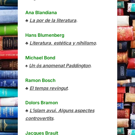
Ana Blandiana
♣
La por de la literatura
.
Hans Blumenberg
♣
Literatura, estética y nihilismo
.
Michael Bond
♠
Un ós anomenat Paddington
.
Ramon Bosch
♣
El temps revingut
.
Dolors Bramon
♣
L’islam avui. Alguns aspectes
controvertits
.
Jacques Brault