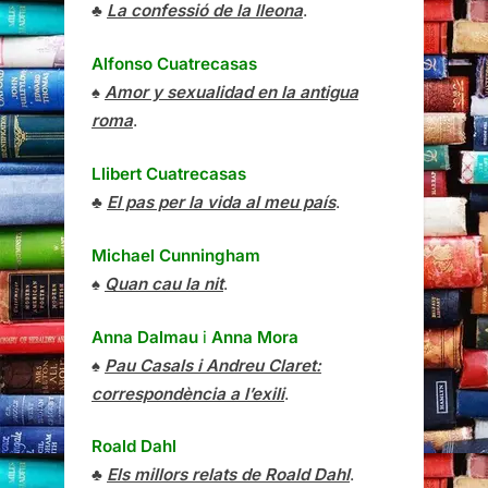
♣
La confessió de la lleona
.
Alfonso Cuatrecasas
♠
Amor y sexualidad en la antigua
roma
.
Llibert Cuatrecasas
♣
El pas per la vida al meu país
.
Michael Cunningham
♠
Quan cau la nit
.
Anna Dalmau
i
Anna Mora
♠
Pau Casals i Andreu Claret:
correspondència a l’exili
.
Roald Dahl
♣
Els millors relats de Roald Dahl
.