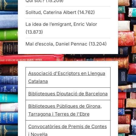
Qui sóc?
(15.209)
Solitud, Caterina Albert
(14.762)
La idea de l’emigrant, Enric Valor
(13.873)
Mal d’escola, Daniel Pennac
(13.204)
Associació d'Escriptors en Llengua
Catalana
Biblioteques Diputació de Barcelona
Biblioteques Públiques de Girona,
Tarragona i Terres de l'Ebre
Convocatòries de Premis de Contes
i Novel·la