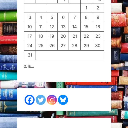
1
2
3
4
5
6
7
8
9
10
11
12
13
14
15
16
17
18
19
20
21
22
23
24
25
26
27
28
29
30
31
« jul.