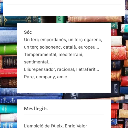
Sóc
Un terç empordanès, un terç egarenc,
un terç solsonenc, català, europeu…
Temperamental, mediterrani,
sentimental…
Lliurepensador, racional, lletraferit…
Pare, company, amic…
Més llegits
L’ambició de l’Aleix, Enric Valor