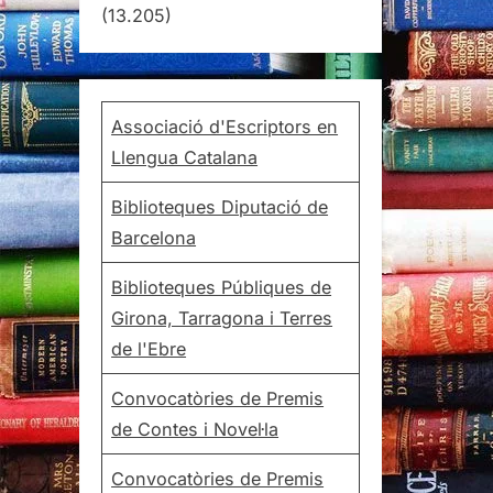
(13.205)
Associació d'Escriptors en
Llengua Catalana
Biblioteques Diputació de
Barcelona
Biblioteques Públiques de
Girona, Tarragona i Terres
de l'Ebre
Convocatòries de Premis
de Contes i Novel·la
Convocatòries de Premis