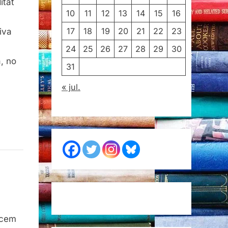
itat
10
11
12
13
14
15
16
17
18
19
20
21
22
23
iva
24
25
26
27
28
29
30
, no
31
« jul.
acem