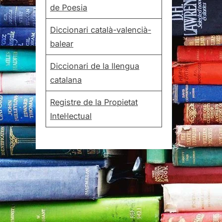
de Poesia
Diccionari català-valencià-
balear
Diccionari de la llengua
catalana
Registre de la Propietat
Intel·lectual