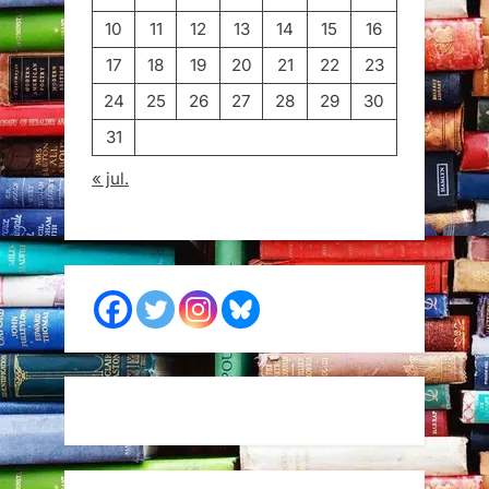
10
11
12
13
14
15
16
17
18
19
20
21
22
23
24
25
26
27
28
29
30
31
« jul.