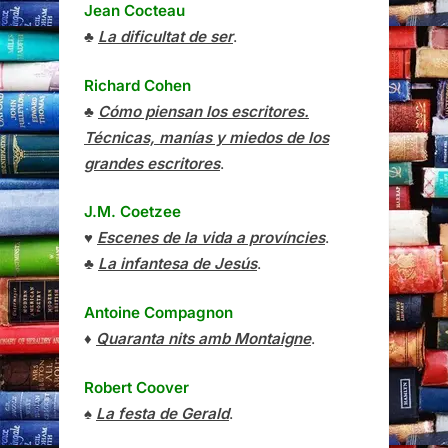
Jean Cocteau
♣
La dificultat de ser
.
Richard Cohen
♣
Cómo piensan los escritores.
Técnicas, manías y miedos de los
grandes escritores
.
J.M. Coetzee
♥
Escenes de la vida a províncies
.
♣
La infantesa de Jesús
.
Antoine Compagnon
♦
Quaranta nits amb Montaigne
.
Robert Coover
♠
La festa de Gerald
.