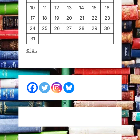
10
11
12
13
14
15
16
17
18
19
20
21
22
23
24
25
26
27
28
29
30
31
« jul.