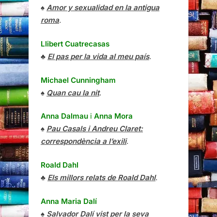
♠
Amor y sexualidad en la antigua
roma
.
Llibert Cuatrecasas
♣
El pas per la vida al meu país
.
Michael Cunningham
♠
Quan cau la nit
.
Anna Dalmau
i
Anna Mora
♠
Pau Casals i Andreu Claret:
correspondència a l’exili
.
Roald Dahl
♣
Els millors relats de Roald Dahl
.
Anna Maria Dalí
♠
Salvador Dalí vist per la seva