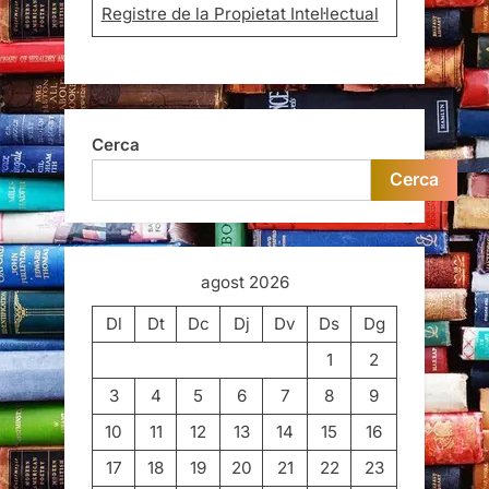
Registre de la Propietat Intel·lectual
Cerca
Cerca
agost 2026
Dl
Dt
Dc
Dj
Dv
Ds
Dg
1
2
3
4
5
6
7
8
9
10
11
12
13
14
15
16
17
18
19
20
21
22
23