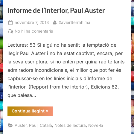
Informe de l’interior, Paul Auster
Posted
By
novembre 7, 2013
XavierSerrahima
on
a
No hi ha comentaris
Informe
Lectures: 53 Si algú no ha sentit la temptació de
de
l’interior,
llegir Paul Auster i no ha estat captivat, encara, per
Paul
la seva escriptura, si no entén per quina raó té tants
Auster
admiradors incondicionals, el millor que pot fer és
capbussar-se en les línies inicials d’Informe de
l’interior, (Repport from the interior), Edicions 62,
que palesa…
“Informe
Continua llegint
»
de
l’interior,
Paul
,
,
,
Auster, Paul
Català
Notes de lectura
Novel·la
Auster”