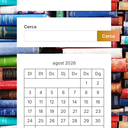
Cerca
Cerca
agost 2026
Dl
Dt
Dc
Dj
Dv
Ds
Dg
1
2
3
4
5
6
7
8
9
10
11
12
13
14
15
16
17
18
19
20
21
22
23
24
25
26
27
28
29
30