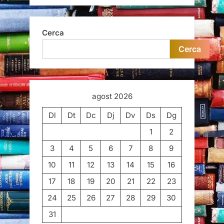
Cerca
Cerca
agost 2026
Dl
Dt
Dc
Dj
Dv
Ds
Dg
1
2
3
4
5
6
7
8
9
10
11
12
13
14
15
16
17
18
19
20
21
22
23
24
25
26
27
28
29
30
31