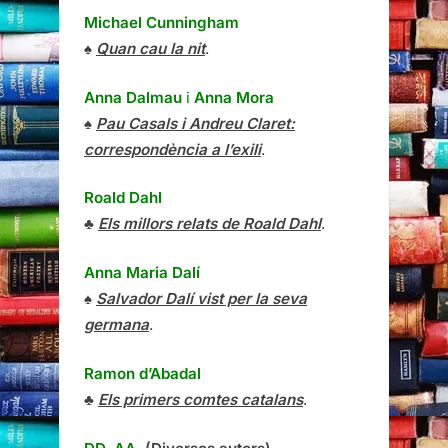
Michael Cunningham
♠
Quan cau la nit
.
Anna Dalmau
i
Anna Mora
♠
Pau Casals i Andreu Claret:
correspondència a l’exili
.
Roald Dahl
♣
Els millors relats de Roald Dahl
.
Anna Maria Dalí
♠
Salvador Dalí vist per la seva
germana
.
Ramon d’Abadal
♣
Els primers comtes catalans
.