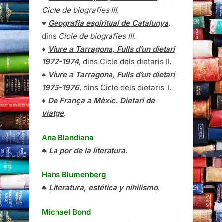
Cicle de biografies III
.
♥
Geografia espiritual de Catalunya
,
dins
Cicle de biografies III
.
♦
Viure a Tarragona, Fulls d’un dietari
1972-1974
, dins Cicle dels dietaris II.
♠
Viure a Tarragona, Fulls d’un dietari
1975-1976
, dins Cicle dels dietaris II.
♦
De França a Mèxic. Dietari de
viatge
.
Ana Blandiana
♣
La por de la literatura
.
Hans Blumenberg
♣
Literatura, estética y nihilismo
.
Michael Bond