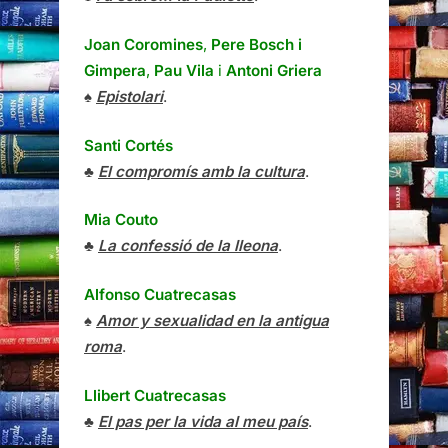
Joan Coromines
,
Pere Bosch i
Gimpera
,
Pau Vila
i
Antoni Griera
♠
Epistolari
.
Santi Cortés
♣
El compromís amb la cultura
.
Mia Couto
♣
La confessió de la lleona
.
Alfonso Cuatrecasas
♠
Amor y sexualidad en la antigua
roma
.
Llibert Cuatrecasas
♣
El pas per la vida al meu país
.