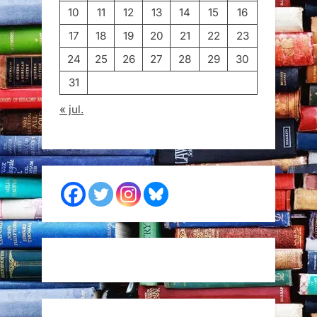
10
11
12
13
14
15
16
17
18
19
20
21
22
23
24
25
26
27
28
29
30
31
« jul.