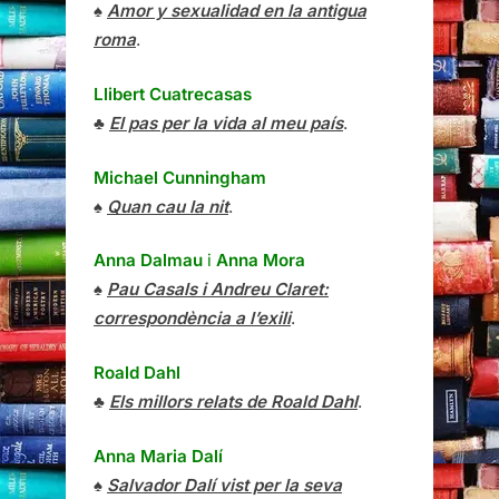
♠
Amor y sexualidad en la antigua
roma
.
Llibert Cuatrecasas
♣
El pas per la vida al meu país
.
Michael Cunningham
♠
Quan cau la nit
.
Anna Dalmau
i
Anna Mora
♠
Pau Casals i Andreu Claret:
correspondència a l’exili
.
Roald Dahl
♣
Els millors relats de Roald Dahl
.
Anna Maria Dalí
♠
Salvador Dalí vist per la seva