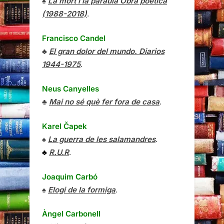
♠
La mort i la paraula Obra poètica
(1988-2018)
.
Francisco Candel
♣
El gran dolor del mundo. Diarios
1944-1975
.
Neus Canyelles
♣
Mai no sé què fer fora de casa
.
Karel Čapek
♠
La guerra de les salamandres
.
♣
R.U.R
.
Joaquim Carbó
♠
Elogi de la formiga
.
Àngel Carbonell