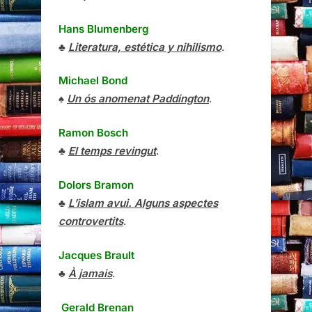
Hans Blumenberg
♣
Literatura, estética y nihilismo
.
Michael Bond
♠
Un ós anomenat Paddington
.
Ramon Bosch
♣
El temps revingut
.
Dolors Bramon
♣
L’islam avui. Alguns aspectes
controvertits
.
Jacques Brault
♣
À jamais
.
Gerald Brenan